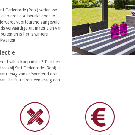
 Sint Oedenrode (Rooi) weten we
 dit wordt o.a. bereikt door te
ctie wordt voortdurend aangevuld
nds vervaardigd uit materialen van
uiten en is het 's winters
kwaliteit.
lectie
n of wilt u koopadvies? Dan bent
vlakbij Sint Oedenrode (Rooi). U
aar u mag vanzelfsprekend ook
aar. Heeft u direct een vraag dan