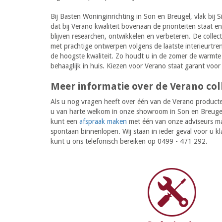
Bij Basten Woninginrichting in Son en Breugel, vlak bij
dat bij Verano kwaliteit bovenaan de prioriteiten staat en
blijven researchen, ontwikkelen en verbeteren. De colle
met prachtige ontwerpen volgens de laatste interieurtre
de hoogste kwaliteit. Zo houdt u in de zomer de warmte b
behaaglijk in huis. Kiezen voor Verano staat garant voor 
Meer informatie over de Verano col
Als u nog vragen heeft over één van de Verano producte
u van harte welkom in onze showroom in Son en Breugel 
kunt een
afspraak maken
met één van onze adviseurs m
spontaan binnenlopen. Wij staan in ieder geval voor u kl
kunt u ons telefonisch bereiken op 0499 - 471 292.