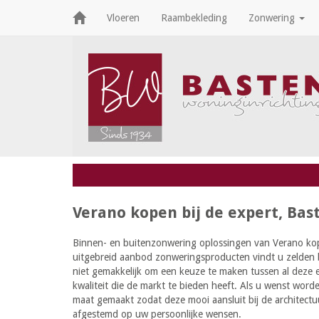
Vloeren
Raambekleding
Zonwering
Verano kopen bij de expert, Bas
Binnen- en buitenzonwering oplossingen van Verano kop
uitgebreid aanbod zonweringsproducten vindt u zelden bi
niet gemakkelijk om een keuze te maken tussen al deze 
kwaliteit die de markt te bieden heeft. Als u wenst wor
maat gemaakt zodat deze mooi aansluit bij de architectu
afgestemd op uw persoonlijke wensen.