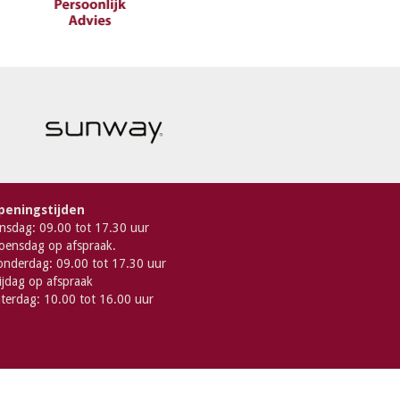
peningstijden
nsdag: 09.00 tot 17.30 uur
ensdag op afspraak.
nderdag: 09.00 tot 17.30 uur
ijdag op afspraak
terdag: 10.00 tot 16.00 uur